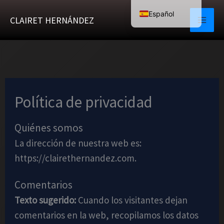
Ir
Español
CLAIRET HERNÁNDEZ
al
English (UK)
contenido
Política de privacidad
Quiénes somos
La dirección de nuestra web es:
https://clairethernandez.com.
Comentarios
Texto sugerido:
Cuando los visitantes dejan
comentarios en la web, recopilamos los datos