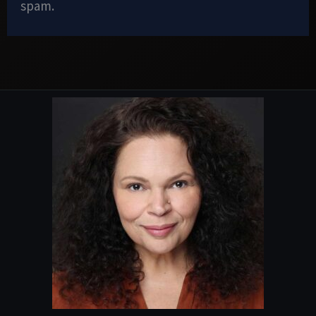
spam.